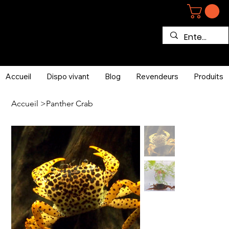
Accueil
Dispo vivant
Blog
Revendeurs
Produits
Accueil
>
Panther Crab