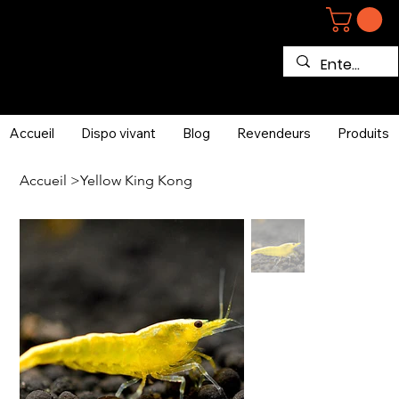
Accueil
Dispo vivant
Blog
Revendeurs
Produits
Accueil
>
Yellow King Kong