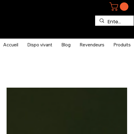
Accueil
Dispo vivant
Blog
Revendeurs
Produits