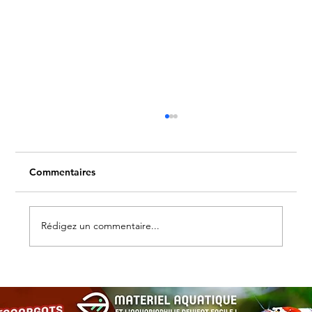
Commentaires
Rédigez un commentaire...
Les escargots d’aquarium : alliés
discrets pour un bac équilibré et
esthétique