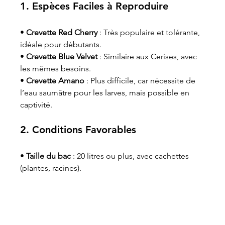
1. Espèces Faciles à Reproduire
• 
Crevette Red Cherry
 : Très populaire et tolérante, 
idéale pour débutants.
• 
Crevette Blue Velvet
 : Similaire aux Cerises, avec 
les mêmes besoins.
• 
Crevette Amano
 : Plus difficile, car nécessite de 
l’eau saumâtre pour les larves, mais possible en 
captivité.
2. Conditions Favorables
• 
Taille du bac
 : 20 litres ou plus, avec cachettes 
(plantes, racines).