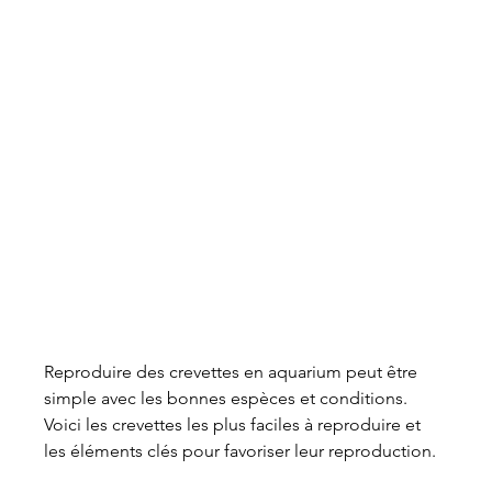
Reproduire des crevettes en aquarium peut être 
simple avec les bonnes espèces et conditions. 
Voici les crevettes les plus faciles à reproduire et 
les éléments clés pour favoriser leur reproduction.