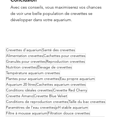
Avec ces conseils, vous maximiserez vos chances 
de voir une belle population de crevettes se 
développer dans votre aquarium.
Crevettes d’aquarium
Santé des crevettes
Alimentation crevettes
Cachettes pour crevettes
Granulés pour crevettes
Reproduction crevettes
Nutrition crevettes
Élevage de crevettes
Température aquarium crevettes
Plantes pour aquarium crevettes
Eau propre aquarium
Aquarium 20 litres
Cachettes aquarium crevettes
Conditions idéales crevettes
Crevette Red Cherry
Crevette Amano
Crevette Blue Velvet
Conditions de reproduction crevettes
Taille du bac crevettes
Paramètres de l’eau crevettes
pH stable aquarium
Filtre à mousse aquarium
Filtration douce crevettes