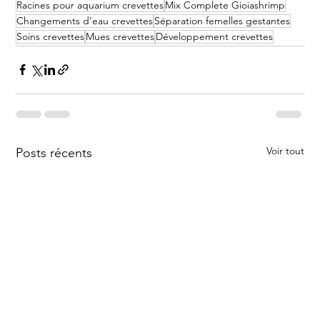
Racines pour aquarium crevettes
Mix Complete Gioiashrimp
Changements d’eau crevettes
Séparation femelles gestantes
Soins crevettes
Mues crevettes
Développement crevettes
Voir tout
Posts récents