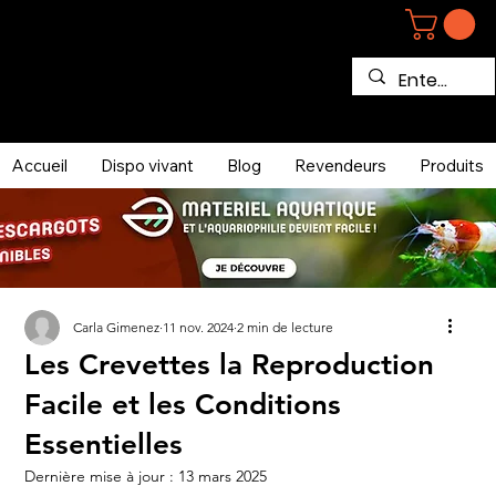
Accueil
Dispo vivant
Blog
Revendeurs
Produits
Carla Gimenez
11 nov. 2024
2 min de lecture
Les Crevettes la Reproduction
Facile et les Conditions
Essentielles
Dernière mise à jour :
13 mars 2025