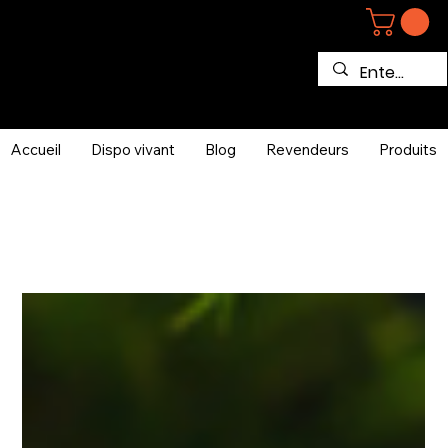
Accueil
Dispo vivant
Blog
Revendeurs
Produits