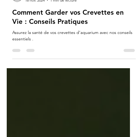
Carla Gimenez
18 nov. 2024
1 min de lecture
Comment Garder vos Crevettes en
Vie : Conseils Pratiques
Assurez la santé de vos crevettes d’aquarium avec nos conseils
essentiels .