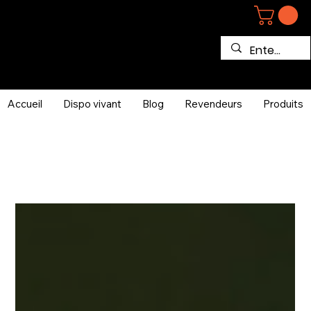
Accueil
Dispo vivant
Blog
Revendeurs
Produits