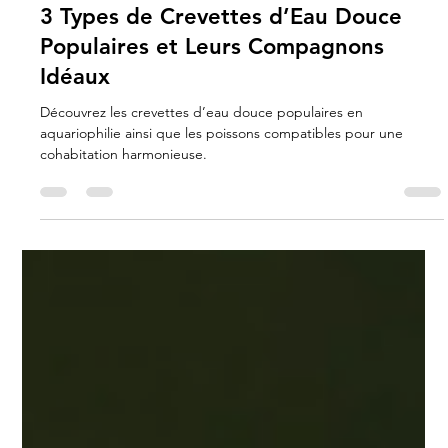
7 avr. 2025
1 min de lecture
3 Types de Crevettes d’Eau Douce
Populaires et Leurs Compagnons
Idéaux
Découvrez les crevettes d’eau douce populaires en
aquariophilie ainsi que les poissons compatibles pour une
cohabitation harmonieuse.