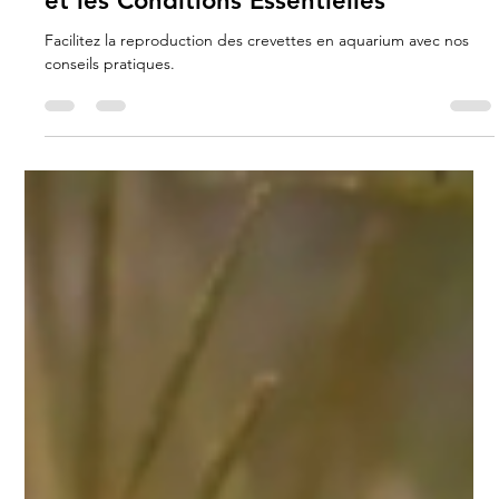
Les Crevettes la Reproduction Facile
et les Conditions Essentielles
Facilitez la reproduction des crevettes en aquarium avec nos
conseils pratiques.