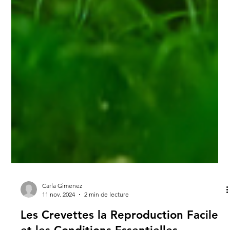
Carla Gimenez
11 nov. 2024
2 min de lecture