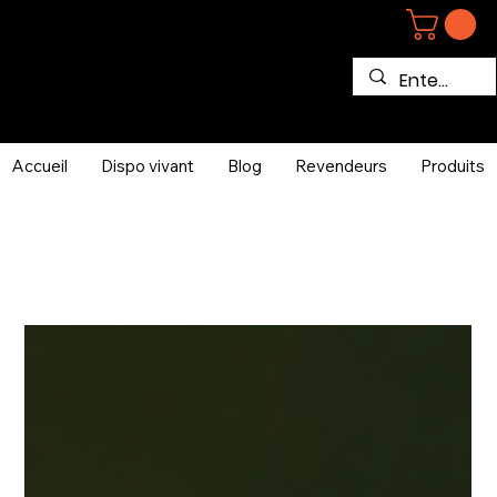
Accueil
Dispo vivant
Blog
Revendeurs
Produits