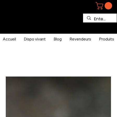
Accueil
Dispo vivant
Blog
Revendeurs
Produits