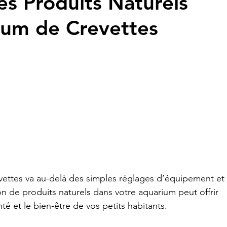
es Produits Naturels
ium de Crevettes
evettes va au-delà des simples réglages d’équipement et
on de produits naturels dans votre aquarium peut offrir 
 et le bien-être de vos petits habitants. 