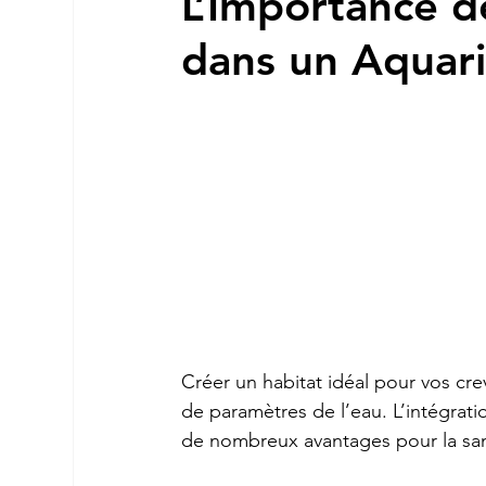
L’Importance d
dans un Aquar
Créer un habitat idéal pour vos cr
de paramètres de l’eau. L’intégrati
de nombreux avantages pour la santé