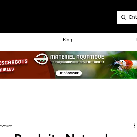
Voir les points
Blog
lecture