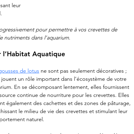
sant leur 
.
progressivement pour permettre à vos crevettes de 
de nutriments dans l’aquarium.
r l’Habitat Aquatique
gousses de lotus
 ne sont pas seulement décoratives ; 
s jouent un rôle important dans l’écosystème de votre 
rium. En se décomposant lentement, elles fournissent 
source continue de nourriture pour les crevettes. Elles 
ent également des cachettes et des zones de pâturage, 
chissant le milieu de vie des crevettes et stimulant leur 
ortement naturel.