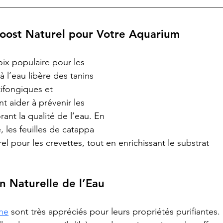
Boost Naturel pour Votre Aquarium
oix populaire pour les 
 l’eau libère des tanins 
tifongiques et 
t aider à prévenir les 
rant la qualité de l’eau. En 
, les feuilles de catappa 
rel pour les crevettes, tout en enrichissant le substrat 
ion Naturelle de l’Eau
ne
 sont très appréciés pour leurs propriétés purifiantes. 