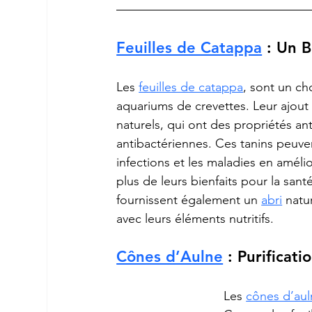
Feuilles de Catappa
 : Un 
Les 
feuilles de catappa
, sont un ch
aquariums de crevettes. Leur ajout à
naturels, qui ont des propriétés an
antibactériennes. Ces tanins peuven
infections et les maladies en amélio
plus de leurs bienfaits pour la santé
fournissent également un 
abri
 natu
avec leurs éléments nutritifs.
Cônes d’Aulne
 : Purificat
Les 
cônes d’aul