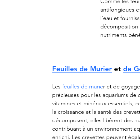
Comme les feuill
antifongiques et
l’eau et fournis
décomposition l
nutriments béné
Feuilles de Murier
 et 
de G
Les 
feuilles de murie
r et de goyage
précieuses pour les aquariums de c
vitamines et minéraux essentiels, ce
la croissance et la santé des crevet
décomposent, elles libèrent des nu
contribuant à un environnement aqu
enrichi. Les crevettes peuvent égale