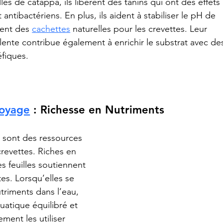
es de catappa, ils libèrent des tanins qui ont des effets 
 antibactériens. En plus, ils aident à stabiliser le pH de 
sent des 
cachettes
 naturelles pour les crevettes. Leur 
ente contribue également à enrichir le substrat avec de
fiques.
oyage
 : Richesse en Nutriments
 sont des ressources 
revettes. Riches en 
s feuilles soutiennent 
tes. Lorsqu’elles se 
triments dans l’eau, 
atique équilibré et 
ment les utiliser 