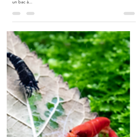
Un aquarium peut sembler calme et clair en apparence… mais
cela ne veut pas dire que tout va bien. Les déséquilibres dans
un bac à...