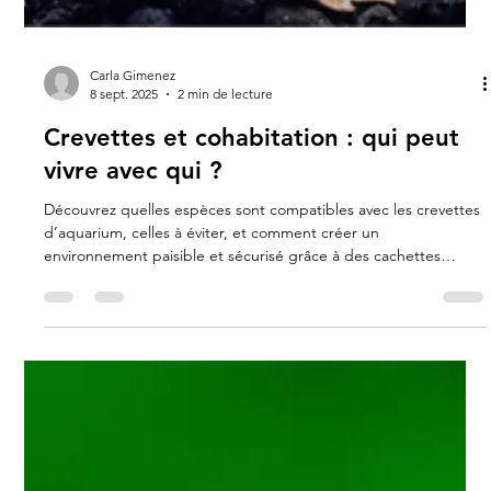
Carla Gimenez
8 sept. 2025
2 min de lecture
Crevettes et cohabitation : qui peut
vivre avec qui ?
Découvrez quelles espèces sont compatibles avec les crevettes
d’aquarium, celles à éviter, et comment créer un
environnement paisible et sécurisé grâce à des cachettes
naturelles et un bac bien équilibré.