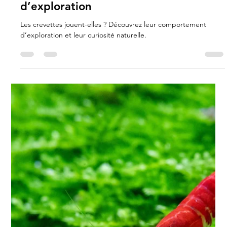
Carla Gimenez
2 juin 2025
2 min de lecture
Les crevettes aiment-elles jouer ?
Décryptage de leur comportement
d’exploration
Les crevettes jouent-elles ? Découvrez leur comportement
d’exploration et leur curiosité naturelle.