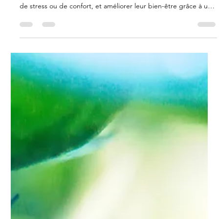
28 juil. 2025
2 min de lecture
Les crevettes ressentent-elles des
émotions ?
Les crevettes ressentent-elles des émotions ? Découvrez
comment observer leurs comportements, reconnaître les signes
de stress ou de confort, et améliorer leur bien-être grâce à un
environnement adapté.