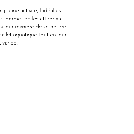
pleine activité, l’idéal est 
t permet de les attirer au 
 leur manière de se nourrir. 
ballet aquatique tout en leur 
 variée.