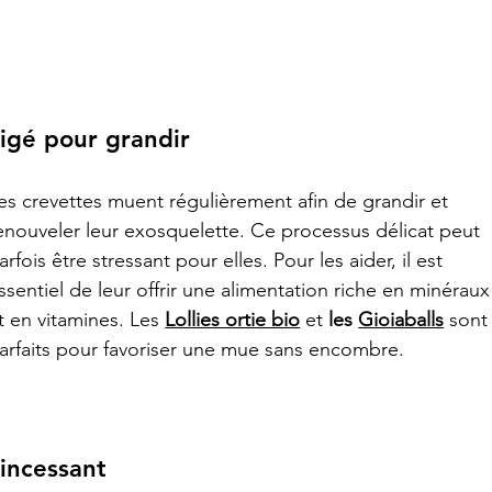
ligé pour grandir
es crevettes muent régulièrement afin de grandir et 
enouveler leur exosquelette. Ce processus délicat peut 
arfois être stressant pour elles. Pour les aider, il est 
ssentiel de leur offrir une alimentation riche en minéraux
t en vitamines. Les 
Lollies ortie bio
 et 
les 
Gioiaballs
 sont
arfaits pour favoriser une mue sans encombre.
 incessant