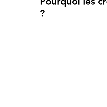
Pourquoi les cr
?