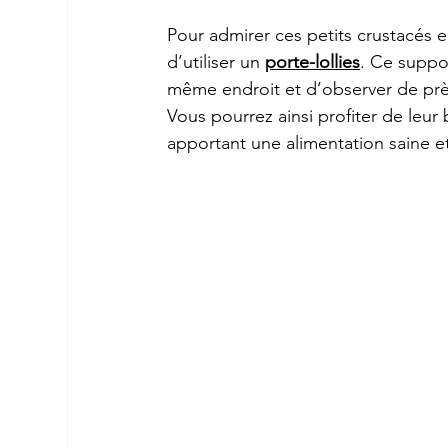
Pour admirer ces petits crustacés en 
d’utiliser un 
porte-lollies
. Ce suppor
même endroit et d’observer de près
Vous pourrez ainsi profiter de leur 
apportant une alimentation saine et