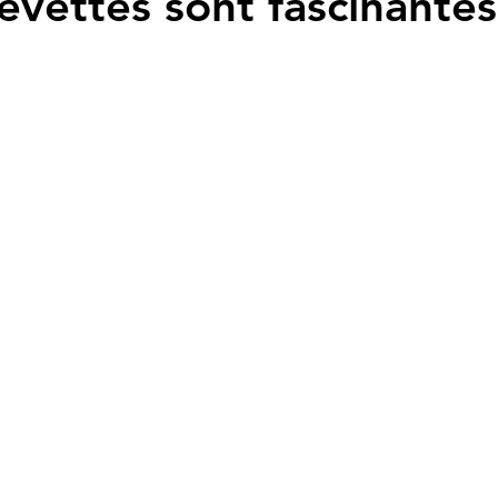
evettes sont fascinantes