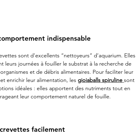
n comportement indispensable
evettes sont d’excellents “nettoyeurs” d’aquarium. Elles
t leurs journées à fouiller le substrat à la recherche de 
organismes et de débris alimentaires. Pour faciliter leur 
l et enrichir leur alimentation, les 
gioiaballs spiruline
sont
tions idéales : elles apportent des nutriments tout en 
ageant leur comportement naturel de fouille.
 crevettes facilement