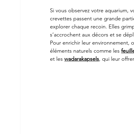
Si vous observez votre aquarium, v
crevettes passent une grande parti
explorer chaque recoin. Elles grimp
s’accrochent aux décors et se dépla
Pour enrichir leur environnement, 
éléments naturels comme les 
feuil
et les 
wadarakapsels
, qui leur offr