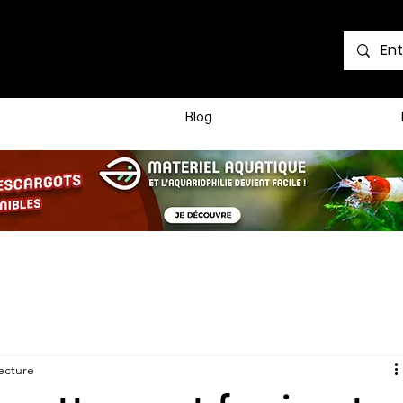
Voir les points
Blog
ecture