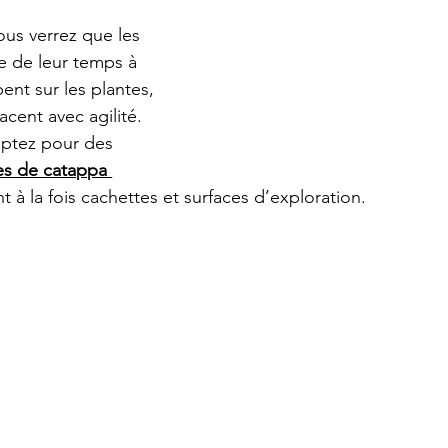
ous verrez que les 
e de leur temps à 
ent sur les plantes, 
cent avec agilité. 
optez pour des 
les de catappa
ent à la fois cachettes et surfaces d’exploration.