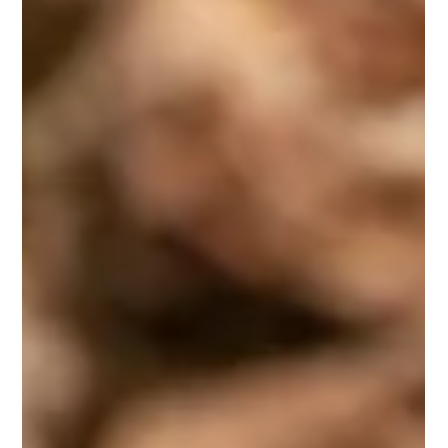
Carla Gimenez
23 juin 2025
2 min de lecture
Pourquoi certaines crevettes
changent-elles de couleur ?
Découvrez pourquoi certaines crevettes changent de couleur
et les facteurs qui influencent leur teinte.