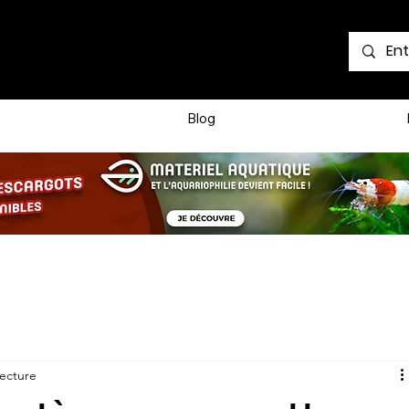
Voir les points
Blog
lecture