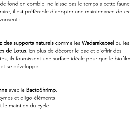
 de fond en comble, ne laisse pas le temps à cette faune
raire, il est préférable d’adopter une maintenance douc
vorisent :
z des supports naturels
 comme les 
Wadarakapsel
 ou les
es de Lotus
. En plus de décorer le bac et d’offrir des 
tes, ils fournissent une surface idéale pour que le biofilm
e et se développe.
enne
 avec le 
BactoShrimp
, 
zymes et oligo-éléments 
t le maintien du cycle 