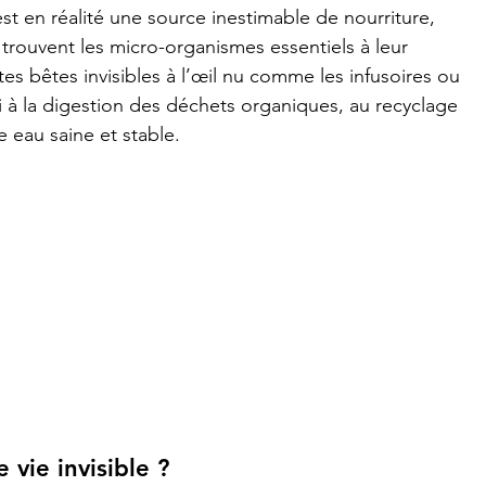
est en réalité une source inestimable de nourriture, 
trouvent les micro-organismes essentiels à leur 
tes bêtes invisibles à l’œil nu comme les infusoires ou 
si à la digestion des déchets organiques, au recyclage 
 eau saine et stable.
vie invisible ?