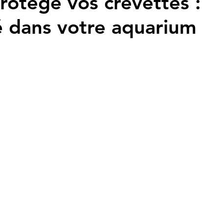
 protège vos crevettes :
é dans votre aquarium