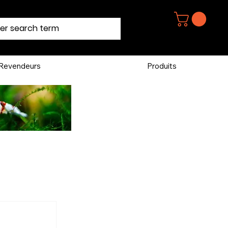
Revendeurs
Produits