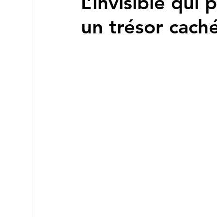
L’invisible qui
un trésor cach