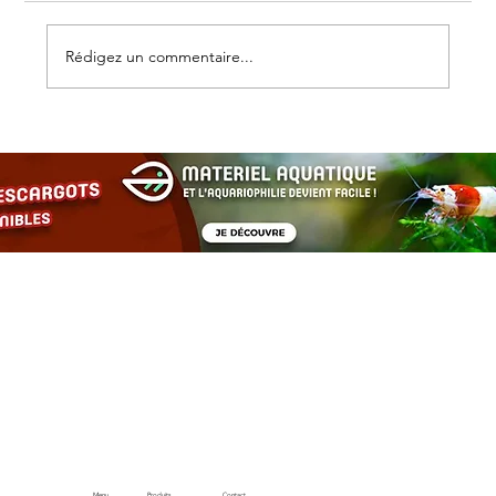
Rédigez un commentaire...
Les escargots d’aquarium : alliés
discrets pour un bac équilibré et
esthétique
Menu
Produits
Contact