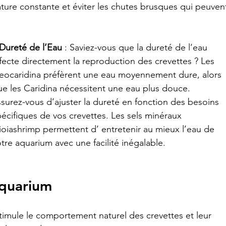
ture constante et éviter les chutes brusques qui peuven
Dureté de l’Eau
 : Saviez-vous que la dureté de l’eau 
ffecte directement la reproduction des crevettes ? Les 
eocaridina préfèrent une eau moyennement dure, alors 
ue les Caridina nécessitent une eau plus douce. 
ssurez-vous d’ajuster la dureté en fonction des besoins 
pécifiques de vos crevettes. Les sels minéraux 
ioiashrimp permettent d’ entretenir au mieux l’eau de 
tre aquarium avec une facilité inégalable.
quarium
mule le comportement naturel des crevettes et leur 