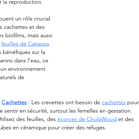
r la reproduction.
ouent un rôle crucial. 
s cachettes et des 
 biofilms, mais aussi 
 
feuilles de Catappa
 bénéfiques sur la 
tanins dans l’eau, ce 
r un environnement 
aturels de 
 
Cachettes
 : Les crevettes ont besoin de 
cachettes
 pour
e sentir en sécurité, surtout les femelles en gestation. 
tilisez des feuilles, des 
écorces de CholaWood
 et des 
ubes en céramique pour créer des refuges.