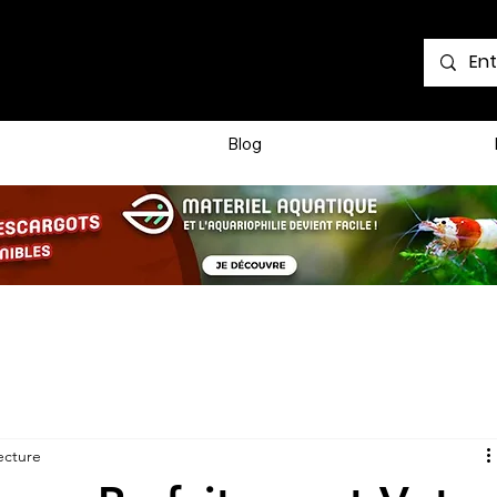
Voir les points
Blog
ecture