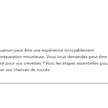
quarium peut être une expérience incroyablement 
ne préparation minutieuse. Vous vous demandez peut-être
l pour vos crevettes ? Voici les étapes essentielles pou
ser vos chances de succès.