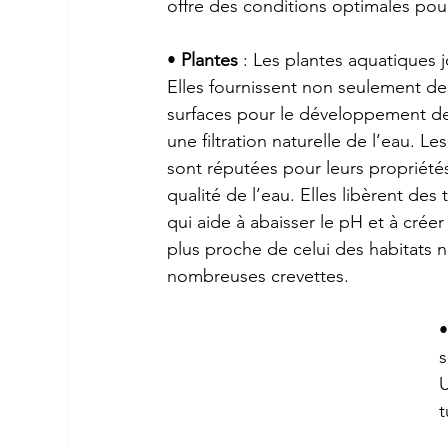
offre des conditions optimales pou
• 
Plantes
 : Les plantes aquatiques j
Elles fournissent non seulement de
surfaces pour le développement des
une filtration naturelle de l’eau. Les
sont réputées pour leurs propriétés
qualité de l’eau. Elles libèrent des 
qui aide à abaisser le pH et à crée
plus proche de celui des habitats n
nombreuses crevettes.
•
s
U
t