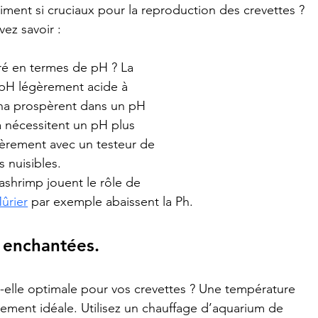
aiment si cruciaux pour la reproduction des crevettes ? 
ez savoir :
bré en termes de pH ? La 
 pH légèrement acide à 
ina prospèrent dans un pH 
na nécessitent un pH plus 
ulièrement avec un testeur de 
s nuisibles.
ashrimp jouent le rôle de 
ûrier
 par exemple abaissent la Ph.
s enchantées.
t-elle optimale pour vos crevettes ? Une température 
lement idéale. Utilisez un chauffage d’aquarium de 